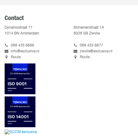
Contact
Dynamostraat 11
Bohemenstraat 1A
1014 BN Amsterdam
8028 SB Zwolle
088 435 6666
088 435 6677
info@exclusiva.nl
zwolle@exclusiva.nl
Route
Route