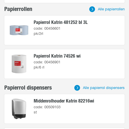
Papierrollen
Contact
Alle papierrollen
Papierrol Katrin 481252 bl 3L
code: 00456601
pk/2rl
Papierrol Katrin 74526 wi
code: 00456901
pk/6 rl
Papierrol dispensers
Alle papierrol dispensers
Middenrolhouder Katrin 82216wi
code: 00509103
st