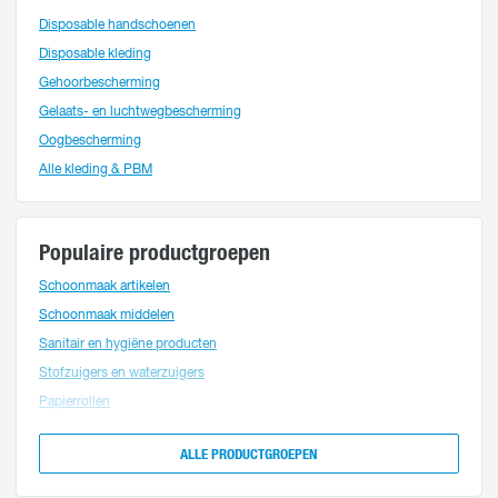
Disposable handschoenen
Disposable kleding
Gehoorbescherming
Gelaats- en luchtwegbescherming
Oogbescherming
Alle kleding & PBM
Populaire productgroepen
Schoonmaak artikelen
Schoonmaak middelen
Sanitair en hygiëne producten
Stofzuigers en waterzuigers
Papierrollen
ALLE PRODUCT­GROEPEN