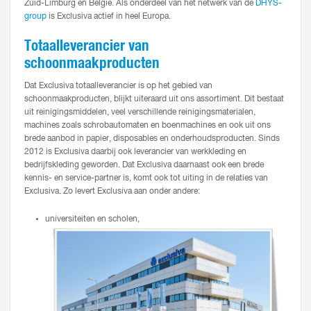
Zuid-Limburg en België. Als onderdeel van het netwerk van de
DHYS-
group
is Exclusiva actief in heel Europa.
Totaalleverancier van
schoonmaakproducten
Dat Exclusiva totaalleverancier is op het gebied van
schoonmaakproducten, blijkt uiteraard uit ons assortiment. Dit bestaat
uit reinigingsmiddelen, veel verschillende reinigingsmaterialen,
machines zoals schrobautomaten en boenmachines en ook uit ons
brede aanbod in papier, disposables en onderhoudsproducten. Sinds
2012 is Exclusiva daarbij ook leverancier van werkkleding en
bedrijfskleding geworden. Dat Exclusiva daarnaast ook een brede
kennis- en service-partner is, komt ook tot uiting in de relaties van
Exclusiva. Zo levert Exclusiva aan onder andere:
universiteiten en scholen,