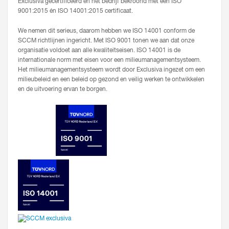
Exclusiva gecertificeerd en het bedrijf bekroond met een ISO
9001:2015 én ISO 14001:2015 certificaat.
We nemen dit serieus, daarom hebben we ISO 14001 conform de
SCCM richtlijnen ingericht. Met ISO 9001 tonen we aan dat onze
organisatie voldoet aan alle kwaliteitseisen. ISO 14001 is de
internationale norm met eisen voor een milieumanagementsysteem.
Het milieumanagementsysteem wordt door Exclusiva ingezet om een
milieubeleid en een beleid op gezond en veilig werken te ontwikkelen
en de uitvoering ervan te borgen.