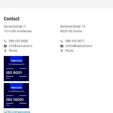
Contact
Dynamostraat 11
Bohemenstraat 1A
1014 BN Amsterdam
8028 SB Zwolle
088 435 6666
088 435 6677
info@exclusiva.nl
zwolle@exclusiva.nl
Route
Route