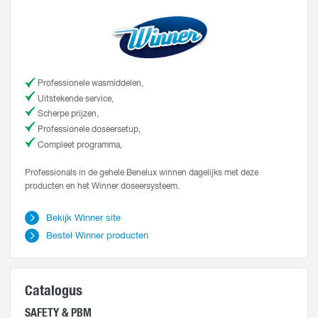
Professionele wasmiddelen,
Uitstekende service,
Scherpe prijzen,
Professionele doseersetup,
Compleet programma,
Professionals in de gehele Benelux winnen dagelijks met deze
producten en het Winner doseersysteem.
Bekijk Winner site
Bestel Winner producten
Catalogus
SAFETY & PBM